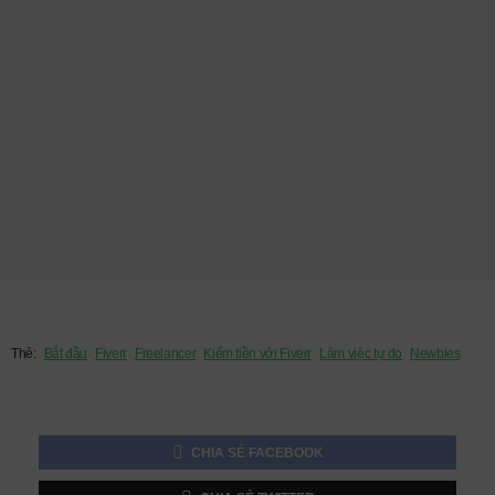
Thẻ:
Bắt đầu
Fiverr
Freelancer
Kiếm tiền với Fiverr
Làm việc tự do
Newbies
CHIA SẺ FACEBOOK