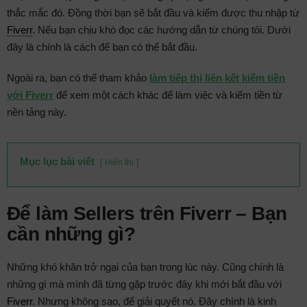
thắc mắc đó. Đồng thời bạn sẽ bắt đầu và kiếm được thu nhập từ
Fiverr
. Nếu bạn chịu khó đọc các hướng dẫn từ chúng tôi. Dưới
đây là chính là cách để bạn có thể bắt đầu.
Ngoài ra, bạn có thể tham khảo
làm tiếp thị liên kết kiếm tiền
với Fiverr
để xem một cách khác để làm việc và kiếm tiền từ
nền tảng này.
Mục lục bài viết
Hiển thị
Để làm Sellers trên Fiverr – Bạn
cần những gì?
Những khó khăn trở ngại của bạn trong lúc này. Cũng chính là
những gì mà mình đã từng gặp trước đây khi mới bắt đầu với
Fiverr
. Nhưng không sao, để giải quyết nó. Đây chính là kinh