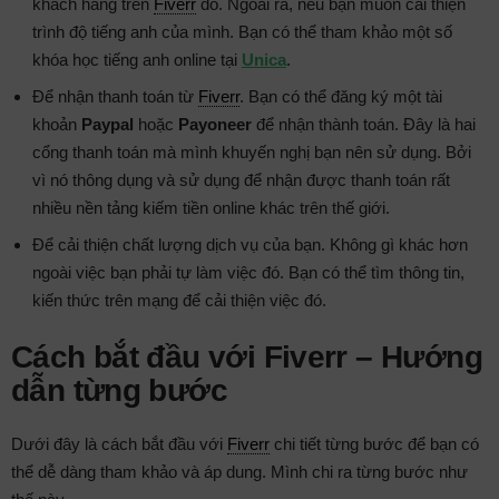
khách hàng trên
Fiverr
đó. Ngoài ra, nếu bạn muốn cải thiện
trình độ tiếng anh của mình. Bạn có thể tham khảo một số
khóa học tiếng anh online tại
Unica
.
Để nhận thanh toán từ
Fiverr
. Bạn có thể đăng ký một tài
khoản
Paypal
hoặc
Payoneer
để nhận thành toán. Đây là hai
cổng thanh toán mà mình khuyến nghị bạn nên sử dụng. Bởi
vì nó thông dụng và sử dụng để nhận được thanh toán rất
nhiều nền tảng kiếm tiền online khác trên thế giới.
Để cải thiện chất lượng dịch vụ của bạn. Không gì khác hơn
ngoài việc bạn phải tự làm việc đó. Bạn có thể tìm thông tin,
kiến thức trên mạng để cải thiện việc đó.
Cách bắt đầu với Fiverr – Hướng
dẫn từng bước
Dưới đây là cách bắt đầu với
Fiverr
chi tiết từng bước để bạn có
thể dễ dàng tham khảo và áp dung. Mình chi ra từng bước như