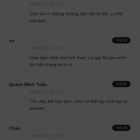
18/09/2021 lúc 14:07
Cảm ơn vì những hướng dẫn rất chi tiết, cụ thể
của bạn!
vu
Trả lời
22/09/2021 lúc 13:21
chao ban minh moi lam fiverr cai gig đó sao mình
tìm trên trang ko có ạ
Quách Mình Tuấn
Trả lời
24/02/2022 lúc 10:13
Tìm việc thế nào bạn, mình có thể lập trình tạo ra
wedsite
Châu
Trả lời
19/04/2022 lúc 22:24