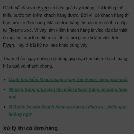
Cách bắt đầu với
Fiverr
có hiệu quả hay không. Thì không thể
thiếu bước tìm kiếm khách hàng được. Bởi vì, có khách hàng thì
bạn mới có đơn hàng. Mà có đơn hàng thì bạn mới có thu nhập
từ
Fiverr
được. Vì vậy, tìm kiếm khách hàng là việc rất cần thiết
ở mọi lúc, mọi thời điểm và tất cả thời gian khi làm việc trên
Fiverr
. Hay ở bất kỳ nơi nào khác cũng vậy.
Tham khảo ngay những nội dung giúp bạn tìm kiếm khách hàng
hiệu quả và nhanh chóng.
Cách tìm kiếm khách hàng ngay trên Fiverr hiệu quả nhất
Những trang giúp bạn tìm kiếm khách hàng vô cùng hiệu
quả
Giữ liên lạc với khách hàng và bán lại dịch vụ – Hiệu quả
không ngờ
Xử lý khi có đơn hàng