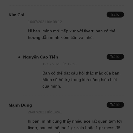
Kim Chi
Trả lời
16/07/2021 lúc 08:12
Hi bạn. mình mới tiếp xúc với fiverr. bạn có thể
hướng dẫn mình kiếm tiền với nhé.
Nguyễn Cao Tiến
Trả lời
19/07/2021 lúc 12:58
Bạn có thể đặt câu hỏi thắc mắc của bạn.
Mình sẽ hỗ trợ trong khả năng hiểu biết
của mình.
Mạnh Dũng
Trả lời
26/07/2021 lúc 14:41
hi bạn, mình cũng thấy nhiều ace rất quan tâm tới
fiverr, bạn có thể tạo 1 gr zalo hoặc 1 gr mess để