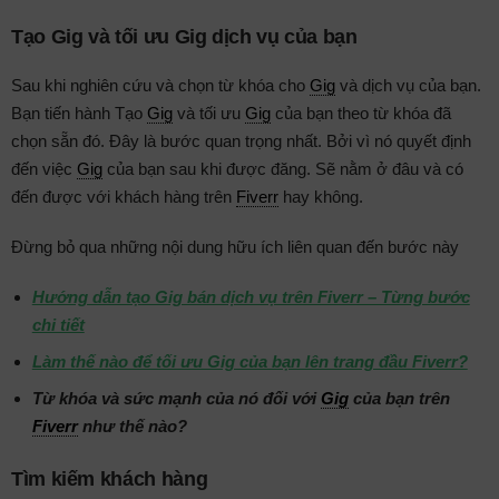
Tạo Gig và tối ưu Gig dịch vụ của bạn
Sau khi nghiên cứu và chọn từ khóa cho
Gig
và dịch vụ của bạn.
Bạn tiến hành Tạo
Gig
và tối ưu
Gig
của bạn theo từ khóa đã
chọn sẵn đó. Đây là bước quan trọng nhất. Bởi vì nó quyết định
đến việc
Gig
của bạn sau khi được đăng. Sẽ nằm ở đâu và có
đến được với khách hàng trên
Fiverr
hay không.
Đừng bỏ qua những nội dung hữu ích liên quan đến bước này
Hướng dẫn tạo Gig bán dịch vụ trên Fiverr – Từng bước
chi tiết
Làm thế nào để tối ưu Gig của bạn lên trang đầu Fiverr?
Từ khóa và sức mạnh của nó đối với
Gig
của bạn trên
Fiverr
như thế nào?
Tìm kiếm khách hàng