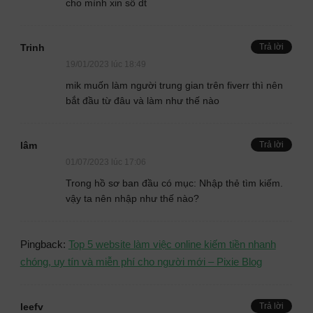
cho mình xin số dt
Trinh
Trả lời
19/01/2023 lúc 18:49
mik muốn làm người trung gian trên fiverr thì nên
bắt đầu từ đâu và làm như thế nào
lâm
Trả lời
01/07/2023 lúc 17:06
Trong hồ sơ ban đầu có mục: Nhập thẻ tìm kiếm.
vậy ta nên nhập như thế nào?
Pingback:
Top 5 website làm việc online kiếm tiền nhanh
chóng, uy tín và miễn phí cho người mới – Pixie Blog
leefv
Trả lời