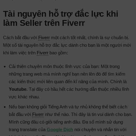
Tài nguyên hỗ trợ đắc lực khi
làm Seller trên Fiverr
Cách bắt đầu với
Fiverr
một cách tốt nhất, chính là sự chuẩn bị.
Một số tài nguyên hỗ trợ đắc lực dành cho bạn là một người mới
khi làm việc trên
Fiverr
bao gồm:
Cải thiện chuyên môn thuộc lĩnh vực của bạn: Một trong
những trang web mà mình nghĩ bạn nên lên đó để tìm kiếm
các kiến thức mới liên quan đến kĩ năng của mình. Chính là
Youtube
. Tại đây có hầu hết các hướng dẫn thuộc nhiều lĩnh
vực khác nhau.
Nếu bạn không giỏi Tiếng Anh và tự nhủ không thể biết cách
bắt đầu với
Fiverr
như thế nào. Thì đây là tin vui dành cho bạn.
Mình cũng đâu có giỏi tiếng anh đâu. Đa số mình sử dụng
trang translate của
Google Dịch
nói chuyện và nhắn tin với