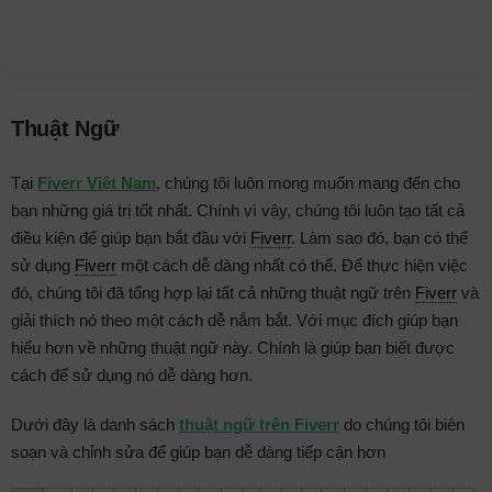
Thuật Ngữ
Tại
Fiverr Việt Nam
, chúng tôi luôn mong muốn mang đến cho
bạn những giá trị tốt nhất. Chính vì vậy, chúng tôi luôn tạo tất cả
điều kiện để giúp bạn bắt đầu với
Fiverr
. Làm sao đó, bạn có thể
sử dụng
Fiverr
một cách dễ dàng nhất có thể. Để thực hiện việc
đó, chúng tôi đã tổng hợp lại tất cả những thuật ngữ trên
Fiverr
và
giải thích nó theo một cách dễ nắm bắt. Với mục đích giúp bạn
hiểu hơn về những thuật ngữ này. Chính là giúp bạn biết được
cách để sử dụng nó dễ dàng hơn.
Dưới đây là danh sách
thuật ngữ trên Fiverr
do chúng tôi biên
soạn và chỉnh sửa để giúp bạn dễ dàng tiếp cận hơn