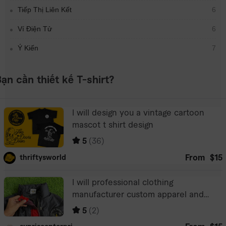
Tiếp Thị Liên Kết
6
Ví Điện Tử
6
Ý Kiến
7