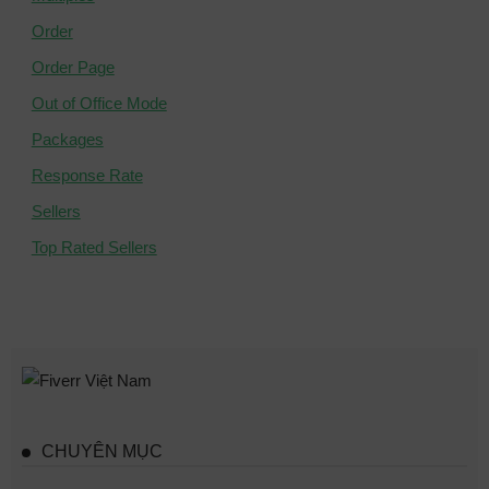
Order
Order Page
Out of Office Mode
Packages
Response Rate
Sellers
Top Rated Sellers
CHUYÊN MỤC