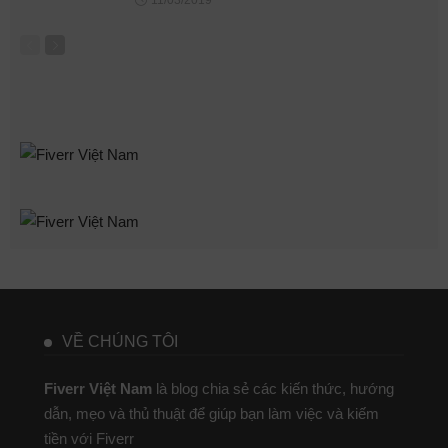
11/03/2019
VỀ CHÚNG TÔI
Fiverr Việt Nam
là blog chia sẻ các kiến thức, hướng
dẫn, mẹo và thủ thuật để giúp bạn làm việc và kiếm
tiền với Fiverr