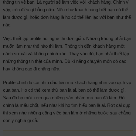
thông tin về bạn. Là người sẽ làm việc với khách hàng. Chính vì
vậy, còn điều gì bằng nữa. Nếu như khách hàng biết bạn có thể
làm được gì, hoặc đơn hàng là họ có thể liên lạc với bạn như thế
nào.
Việc thiết lập profile nói nghe thì đơn giản. Nhưng không phải bạn
muốn làm như thế nào thì làm. Thông tin đến khách hàng một
cách sơ xài và không chính xác. Thay vào đó, bạn phải thiết lập
những thông tin thật của mình. Dù kĩ năng chuyên môn có cao
hay không cao đi chăng nữa.
Profile chính là cái nhìn đầu tiên mà khách hàng nhìn vào dịch vụ
của bạn. Họ có thể xem thử bạn là ai, bạn có thể làm được gì.
Sau đó họ mới xem qua những sản phẩm mà bạn đã làm. Đó
chính là mấu chốt, nếu như khi họ tìm hiểu bạn là ai. Rớt cái đụp
thì xem như những công việc bạn làm ở những bước sau chẳng
còn ý nghĩa gì cả.