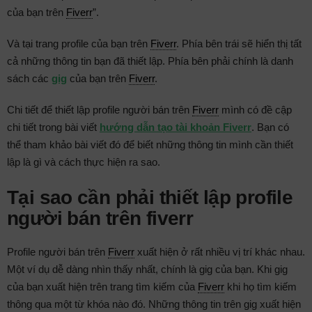
của bạn trên
Fiverr
”.
Và tại trang profile của bạn trên
Fiverr
. Phía bên trái sẽ hiển thị tất
cả những thông tin bạn đã thiết lập. Phía bên phải chính là danh
sách các
gig
của bạn trên
Fiverr
.
Chi tiết để thiết lập profile người bán trên
Fiverr
mình có đề cập
chi tiết trong bài viết
hướng dẫn tạo tài khoản Fiverr
. Bạn có
thể tham khảo bài viết đó để biết những thông tin mình cần thiết
lập là gì và cách thực hiện ra sao.
Tại sao cần phải thiết lập profile
người bán trên fiverr
Profile người bán trên
Fiverr
xuất hiện ở rất nhiều vị trí khác nhau.
Một ví dụ dễ dàng nhìn thấy nhất, chính là gig của bạn. Khi gig
của bạn xuất hiện trên trang tìm kiếm của
Fiverr
khi họ tìm kiếm
thông qua một từ khóa nào đó. Những thông tin trên gig xuất hiện