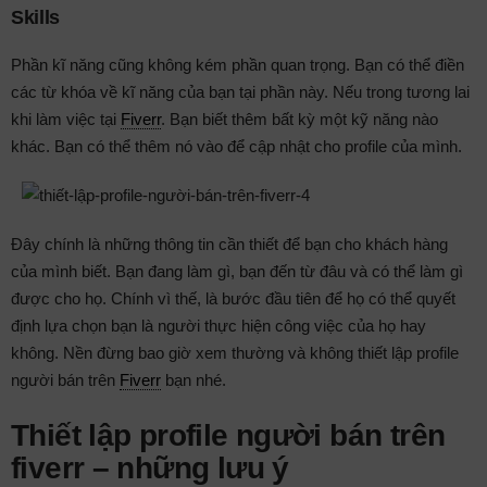
Skills
Phần kĩ năng cũng không kém phần quan trọng. Bạn có thể điền
các từ khóa về kĩ năng của bạn tại phần này. Nếu trong tương lai
khi làm việc tại
Fiverr
. Bạn biết thêm bất kỳ một kỹ năng nào
khác. Bạn có thể thêm nó vào để cập nhật cho profile của mình.
Đây chính là những thông tin cần thiết để bạn cho khách hàng
của mình biết. Bạn đang làm gì, bạn đến từ đâu và có thể làm gì
được cho họ. Chính vì thế, là bước đầu tiên để họ có thể quyết
định lựa chọn bạn là người thực hiện công việc của họ hay
không. Nền đừng bao giờ xem thường và không thiết lập profile
người bán trên
Fiverr
bạn nhé.
Thiết lập profile người bán trên
fiverr – những lưu ý