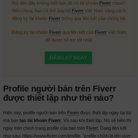
Nói đến đây không biết bạn đã có tài khoản
Fiverr
chưa?.
Nếu chưa, bạn có thể ủng hộ
Fiverr
Việt Nam bằng cách
đăng ký tài khoản
Fiverr
thông qua liên kết của chúng tôi.
Đăng ký tài khoản
Fiverr
qua liên kết của
Fiverr
Việt Nam
để được hỗ trợ tốt nhất.
ĐĂNG KÝ NGAY
Profile người bán trên Fiverr
được thiết lập như thế nào?
Hiện nay, profile người bán trên
Fiverr
được thiết lập ngay tại lúc
mà bạn
tạo tài khoản
Fiverr
. Và sau khi thiết lập. Nó sẽ hiển thị
ngay trên chính trang profile của bạn trên
Fiverr
. Dạng liên kết
như sau: https://www.fiverr.com/profile. “profile chính là tên user