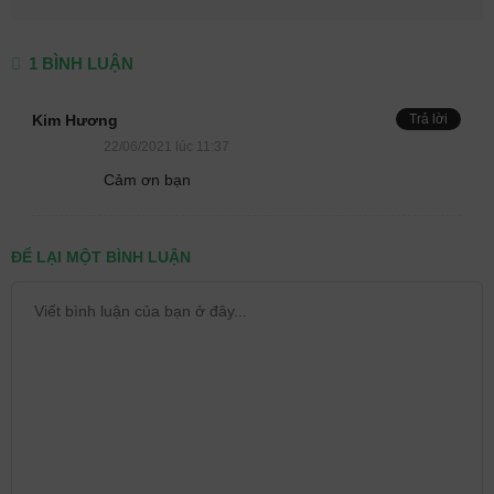
1 BÌNH LUẬN
Kim Hương
Trả lời
22/06/2021 lúc 11:37
Cảm ơn bạn
ĐỂ LẠI MỘT BÌNH LUẬN