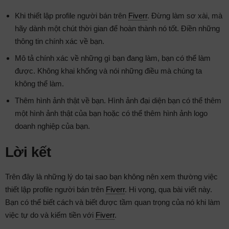
Khi thiết lập profile người bán trên
Fiverr
. Đừng làm sơ xài, mà
hãy dành một chút thời gian để hoàn thành nó tốt. Điền những
thông tin chính xác về bạn.
Mô tả chính xác về những gì bạn đang làm, bạn có thể làm
được. Không khai khống và nói những điều mà chúng ta
không thể làm.
Thêm hình ảnh thật về bạn. Hình ảnh đại diện bạn có thể thêm
một hình ảnh thật của bạn hoặc có thể thêm hình ảnh logo
doanh nghiệp của bạn.
Lời kết
Trên đây là những lý do tại sao bạn không nên xem thường việc
thiết lập profile người bán trên
Fiverr
. Hi vọng, qua bài viết này.
Bạn có thể biết cách và biết được tầm quan trọng của nó khi làm
việc tự do và kiếm tiền với
Fiverr
.