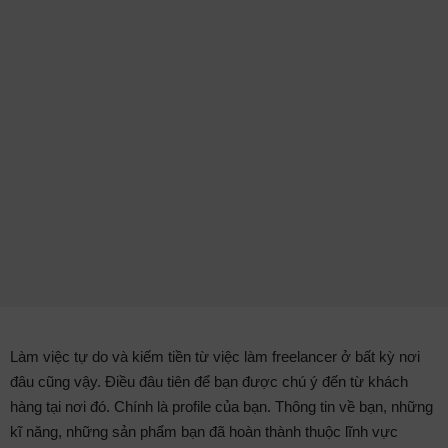
Làm việc tự do và kiếm tiền từ việc làm freelancer ở bất kỳ nơi
đâu cũng vậy. Điều đâu tiên để bạn được chú ý đến từ khách
hàng tại nơi đó. Chính là profile của bạn. Thông tin về bạn, những
kĩ năng, những sản phẩm bạn đã hoàn thành thuộc lĩnh vực