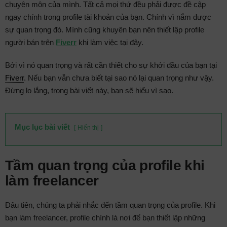
chuyên môn của mình. Tất cả mọi thứ đều phải được đề cập
ngay chính trong profile tài khoản của bạn. Chính vì nắm được
sự quan trọng đó. Mình cũng khuyên bạn nên thiết lập profile
người bán trên
Fiverr
khi làm việc tại đây.
Bởi vì nó quan trọng và rất cần thiết cho sự khởi đầu của bạn tại
Fiverr
. Nếu bạn vẫn chưa biết tại sao nó lại quan trọng như vậy.
Đừng lo lắng, trong bài viết này, bạn sẽ hiểu vì sao.
Mục lục bài viết
Hiển thị
Tầm quan trọng của profile khi
làm freelancer
Đâu tiên, chúng ta phải nhắc đến tầm quan trọng của profile. Khi
bạn làm freelancer, profile chính là nơi để bạn thiết lập những