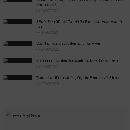
như thế nào?
18/07/2024
8 Bước Đơn Giản để Tạo Hồ Sơ Freelancer Hoàn Hảo trên
Fiverr
04/05/2024
Cách thêm chi phí cho đơn hàng trên Fiverr
14/06/2021
6 mẹo liên quan đến Gigs dành cho New Sellers – Fiverr
24/05/2021
Theo dõi chi tiết chỉ số từng Gig trên Fiverr chỉ với 3 bước
17/03/2020