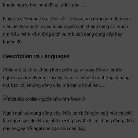
khoản người bạn hoạt động từ lúc nào,….
Nhìn có vẽ không có gì đặc sắc. Nhưng bạn đừng xem thường
điều đó. Nó chính là yêu tố để quyết định khách hàng có muốn
tìm hiểu thêm về những dịch vụ mà bạn đang cung cấp hay
không đó.
Description và Languages
Phần mô tả cũng không kém phần quan trọng đối với profile
người bán trên
Fiverr
. Tại đây, bạn có thể viết ra những kĩ năng
mà bạn có. Những công việc mà bạn có thể làm,…
Ngôn ngữ sử dụng cũng vậy. Nếu bạn biết ngôn ngữ nào thì thiết
lập ngôn ngữ đó. Đừng phô trương hay thiết lập không đúng, điều
này sẽ gây trở ngại cho bạn sau này đấy.