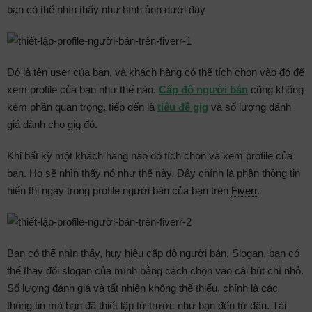
bạn có thể nhìn thấy như hình ảnh dưới đây
Đó là tên user của bạn, và khách hàng có thể tích chọn vào đó để
xem profile của bạn như thế nào.
Cấp độ người bán
cũng không
kèm phần quan trọng, tiếp đến là
tiêu đề gig
và số lượng đánh
giá dành cho gig đó.
Khi bất kỳ một khách hàng nào đó tích chọn và xem profile của
bạn. Họ sẽ nhìn thấy nó như thế này. Đây chính là phần thông tin
hiển thị ngay trong profile người bán của bạn trên
Fiverr
.
Bạn có thể nhìn thấy, huy hiệu cấp độ người bán. Slogan, bạn có
thể thay đổi slogan của mình bằng cách chọn vào cái bút chì nhỏ.
Số lượng đánh giá và tất nhiên không thế thiếu, chính là các
thông tin mà bạn đã thiết lập từ trước như bạn đến từ đâu. Tài