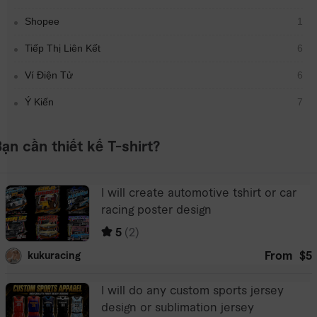
Shopee
1
Tiếp Thị Liên Kết
6
Ví Điện Tử
6
Ý Kiến
7