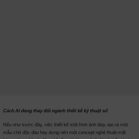
Cách AI đang thay đổi ngành thiết kế kỹ thuật số
Nếu như trước đây, việc thiết kế một hình ảnh đẹp, tạo ra một
mẫu chữ độc đáo hay dựng nên một concept nghệ thuật mất