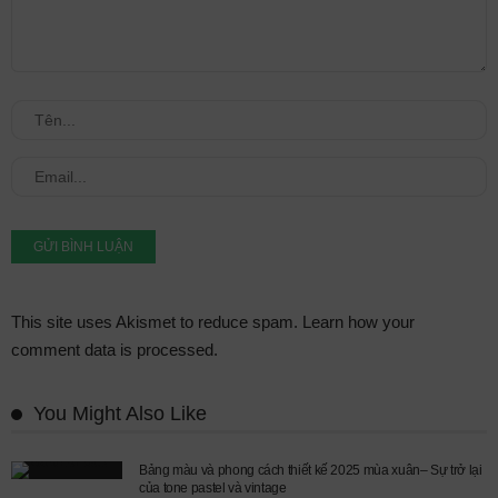
This site uses Akismet to reduce spam.
Learn how your
comment data is processed.
You Might Also Like
Bảng màu và phong cách thiết kế 2025 mùa xuân– Sự trở lại
của tone pastel và vintage