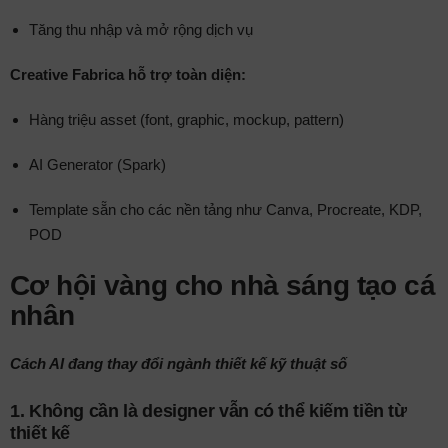
Tăng thu nhập và mở rộng dịch vụ
Creative Fabrica hỗ trợ toàn diện:
Hàng triệu asset (font, graphic, mockup, pattern)
AI Generator (Spark)
Template sẵn cho các nền tảng như Canva, Procreate, KDP,
POD
Cơ hội vàng cho nhà sáng tạo cá
nhân
Cách AI đang thay đổi ngành thiết kế kỹ thuật số
1.
Không cần là designer vẫn có thể kiếm tiền từ
thiết kế