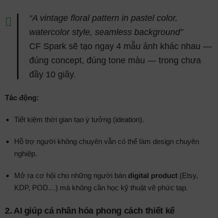
“A vintage floral pattern in pastel color,
watercolor style, seamless background”
CF Spark sẽ tạo ngay 4 mẫu ảnh khác nhau —
đúng concept, đúng tone màu — trong chưa
đầy 10 giây.
Tác động:
Tiết kiệm thời gian tạo ý tưởng (ideation).
Hỗ trợ người không chuyên vẫn có thể làm design chuyên
nghiệp.
Mở ra cơ hội cho những người bán
digital product
(Etsy,
KDP, POD…) mà không cần học kỹ thuật vẽ phức tạp.
2.
AI giúp cá nhân hóa phong cách thiết kế