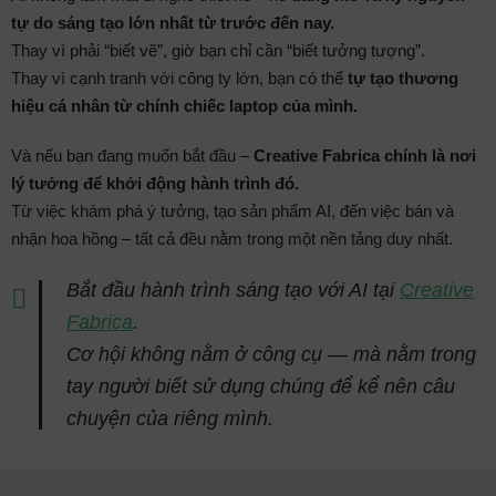
tự do sáng tạo lớn nhất từ trước đến nay.
Thay vì phải “biết vẽ”, giờ bạn chỉ cần “biết tưởng tượng”.
Thay vì cạnh tranh với công ty lớn, bạn có thể
tự tạo thương
hiệu cá nhân từ chính chiếc laptop của mình.
Và nếu bạn đang muốn bắt đầu –
Creative Fabrica chính là nơi
lý tưởng để khởi động hành trình đó.
Từ việc khám phá ý tưởng, tạo sản phẩm AI, đến việc bán và
nhận hoa hồng – tất cả đều nằm trong một nền tảng duy nhất.
Bắt đầu hành trình sáng tạo với AI tại
Creative
Fabrica
.
Cơ hội không nằm ở công cụ — mà nằm trong
tay người biết sử dụng chúng để kể nên câu
chuyện của riêng mình.