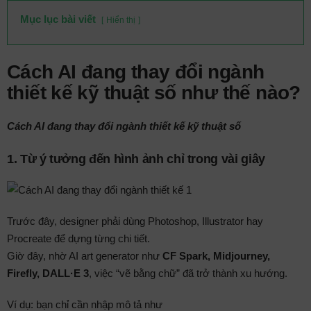
Mục lục bài viết
Hiển thị
Cách AI đang thay đổi ngành
thiết kế kỹ thuật số như thế nào?
Cách AI đang thay đổi ngành thiết kế kỹ thuật số
1.
Từ ý tưởng đến hình ảnh chỉ trong vài giây
Trước đây, designer phải dùng Photoshop, Illustrator hay
Procreate để dựng từng chi tiết.
Giờ đây, nhờ AI art generator như
CF Spark, Midjourney,
Firefly, DALL·E 3
, việc “vẽ bằng chữ” đã trở thành xu hướng.
Ví dụ: bạn chỉ cần nhập mô tả như