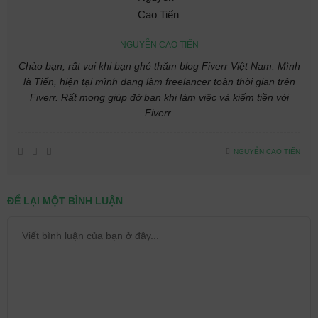
NGUYỄN CAO TIẾN
Chào bạn, rất vui khi bạn ghé thăm blog Fiverr Việt Nam. Mình
là Tiến, hiện tại mình đang làm freelancer toàn thời gian trên
Fiverr. Rất mong giúp đở bạn khi làm việc và kiếm tiền với
Fiverr.
NGUYỄN CAO TIẾN
ĐỂ LẠI MỘT BÌNH LUẬN