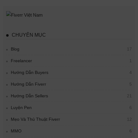
CHUYÊN MỤC
Blog
17
Freelancer
1
Hướng Dẫn Buyers
4
Hướng Dẫn Fiverr
5
Hướng Dẫn Sellers
21
Luyện Pen
6
Mẹo Và Thủ Thuật Fiverr
12
MMO
6