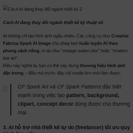
Cách AI đang thay đổi ngành thiết kế kỹ thuật số
AI không chỉ tạo hình ảnh ngẫu nhiên. Các công cụ như
Creative
Fabrica Spark AI Image
cho phép bạn
huấn luyện AI theo
phong cách riêng
, ví dụ như “vintage watercolor” hoặc “modern
line art”.
Điều này nghĩa là, bạn có thể xây dựng
thương hiệu hình ảnh
đặc trưng
– điều mà trước đây chỉ studio lớn mới làm được.
CF Spark Art và CF Spark Patterns
đặc biệt
mạnh trong việc tạo
pattern, background,
clipart, concept decor
dùng được cho thương
mại.
3.
AI hỗ trợ nhà thiết kế tự do (freelancer) tối ưu quy