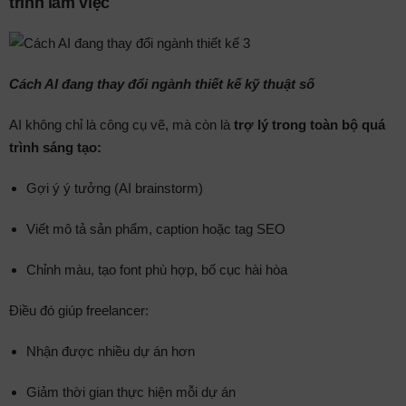
trình làm việc
Cách AI đang thay đổi ngành thiết kế kỹ thuật số
AI không chỉ là công cụ vẽ, mà còn là
trợ lý trong toàn bộ quá
trình sáng tạo:
Gợi ý ý tưởng (AI brainstorm)
Viết mô tả sản phẩm, caption hoặc tag SEO
Chỉnh màu, tạo font phù hợp, bố cục hài hòa
Điều đó giúp freelancer:
Nhận được nhiều dự án hơn
Giảm thời gian thực hiện mỗi dự án