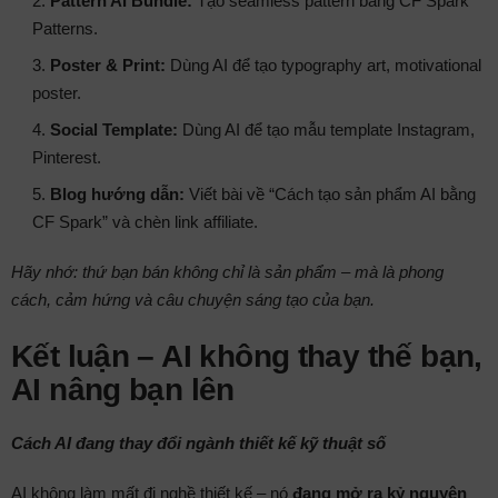
Pattern AI Bundle:
Tạo seamless pattern bằng CF Spark
Patterns.
Poster & Print:
Dùng AI để tạo typography art, motivational
poster.
Social Template:
Dùng AI để tạo mẫu template Instagram,
Pinterest.
Blog hướng dẫn:
Viết bài về “Cách tạo sản phẩm AI bằng
CF Spark” và chèn link affiliate.
Hãy nhớ: thứ bạn bán không chỉ là sản phẩm – mà là phong
cách, cảm hứng và câu chuyện sáng tạo của bạn.
Kết luận – AI không thay thế bạn,
AI nâng bạn lên
Cách AI đang thay đổi ngành thiết kế kỹ thuật số
AI không làm mất đi nghề thiết kế – nó
đang mở ra kỷ nguyên