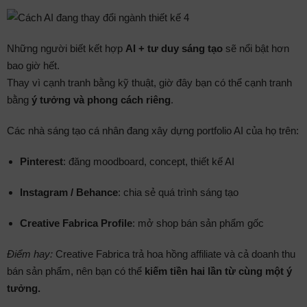
Những người biết kết hợp
AI + tư duy sáng tạo
sẽ nổi bật hơn
bao giờ hết.
Thay vì cạnh tranh bằng kỹ thuật, giờ đây bạn có thể cạnh tranh
bằng
ý tưởng và phong cách riêng
.
Các nhà sáng tạo cá nhân đang xây dựng portfolio AI của họ trên:
Pinterest
: đăng moodboard, concept, thiết kế AI
Instagram / Behance
: chia sẻ quá trình sáng tạo
Creative Fabrica Profile
: mở shop bán sản phẩm gốc
Điểm hay:
Creative Fabrica trả hoa hồng affiliate và cả doanh thu
bán sản phẩm, nên bạn có thể
kiếm tiền hai lần từ cùng một ý
tưởng.