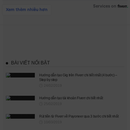
BÀI VIẾT NỔI BẬT
Hướng dẫn tạo Gig trên Fiverr chi tiết nhất (4 bước) –
Step by step
24/02/2019
Hướng dẫn tạo tài khoản Fiverr chi tiết nhất
25/02/2019
Rút tiền từ Fiverr về Payoneer qua 3 bước chi tiết nhất
10/03/2019