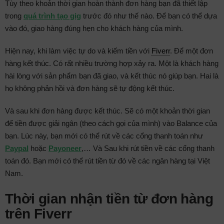
Tùy theo khoản thời gian hoàn thành đơn hàng bạn đã thiết lập
trong
quá trình tạo gig
trước đó như thế nào. Để bạn có thể dựa
vào đó, giao hàng đúng hẹn cho khách hàng của mình.
Hiện nay, khi làm việc tự do và kiếm tiền với
Fiverr
. Để một đơn
hàng kết thúc. Có rất nhiều trường hợp xảy ra. Một là khách hàng
hài lòng với sản phẩm bạn đã giao, và kết thúc nó giúp bạn. Hai là
họ không phản hồi và đơn hàng sẽ tự động kết thúc.
Và sau khi đơn hàng được kết thúc. Sẽ có một khoản thời gian
để tiền được giải ngân (theo cách gọi của mình) vào Balance của
bạn. Lúc này, bạn mới có thể rút về các cổng thanh toán như
Paypal
hoặc
Payoneer
,… Và Sau khi rút tiền về các cổng thanh
toán đó. Bạn mới có thể rút tiền từ đó về các ngân hàng tại Việt
Nam.
Thời gian nhận tiền từ đơn hàng
trên Fiverr