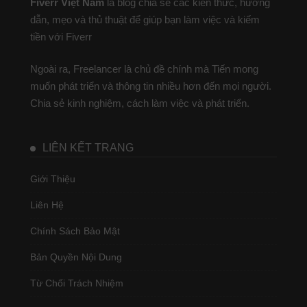
Fiverr Việt Nam
là blog chia sẻ các kiến thức, hướng
dẫn, mẹo và thủ thuật để giúp bạn làm việc và kiếm
tiền với Fiverr
Ngoài ra, Freelancer là chủ đề chính mà Tiến mong
muốn phát triển và thông tin nhiều hơn đến mọi người.
Chia sẻ kinh nghiệm, cách làm việc và phát triển.
LIÊN KẾT TRANG
Giới Thiệu
Liên Hệ
Chính Sách Bảo Mật
Bản Quyền Nội Dung
Từ Chối Trách Nhiệm