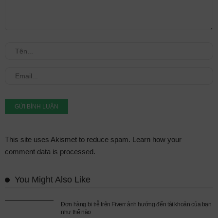
This site uses Akismet to reduce spam.
Learn how your
comment data is processed.
You Might Also Like
Đơn hàng bị trễ trên Fiverr ảnh hướng đến tài khoản của bạn
như thế nào