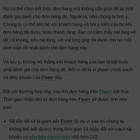
Họ có thể chọn kết thúc đơn hàng mà không cần phải để lại một
đánh giá dành cho đơn hàng đó. Ngoài ra, nếu chúng ta tinh ý.
Chúng ta có thể liên hệ với khách hàng và hỏi ý kiến của họ khi
đơn hàng đã được hoàn thành rằng: Bạn có cảm thấy hài lòng về
tất cả không, nếu hài lòng, xin vui lòng giúp tôi dành cho nó một
bình luận tốt nhất dành cho đơn hàng này.
Và lưu ý, không nói thẳng với khách hàng của bạn là bắt buộc
phải đánh giá cho đơn hàng đó. Bởi vì đó là vi phạm chính sách
và điều khoản của
Fiverr
đấy.
Đối với trường hợp này, sau khi đơn hàng trên
Fiverr
kết thúc.
Thời gian nhận tiền từ đơn hàng trên
Fiverr
sẽ được tính như
sau:
Số tiền đó sẽ bị giam bởi
Fiverr
(lý do vì sao thì chúng ta
không thể biết được) trong thời gian 14 ngày đối với cách tài
khoản có
cấp bậc người bán
nhỏ hơn LV2.