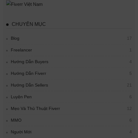
CHUYÊN MỤC
Blog
17
Freelancer
1
Hướng Dẫn Buyers
4
Hướng Dẫn Fiverr
5
Hướng Dẫn Sellers
21
Luyện Pen
6
Mẹo Và Thủ Thuật Fiverr
12
MMO
6
Người Mới
4