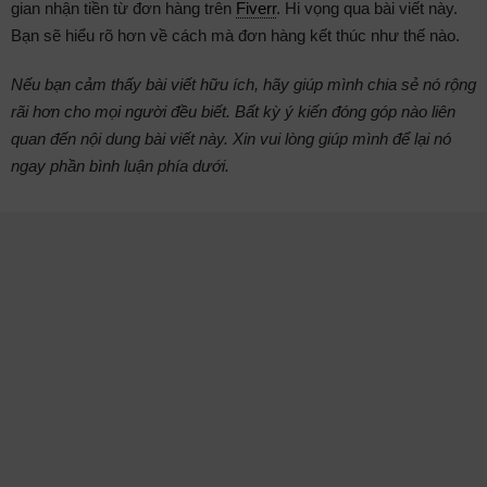
gian nhận tiền từ đơn hàng trên
Fiverr
. Hi vọng qua bài viết này.
Bạn sẽ hiểu rõ hơn về cách mà đơn hàng kết thúc như thế nào.
Nếu bạn cảm thấy bài viết hữu ích, hãy giúp mình chia sẻ nó rộng
rãi hơn cho mọi người đều biết. Bất kỳ ý kiến đóng góp nào liên
quan đến nội dung bài viết này. Xin vui lòng giúp mình để lại nó
ngay phần bình luận phía dưới.