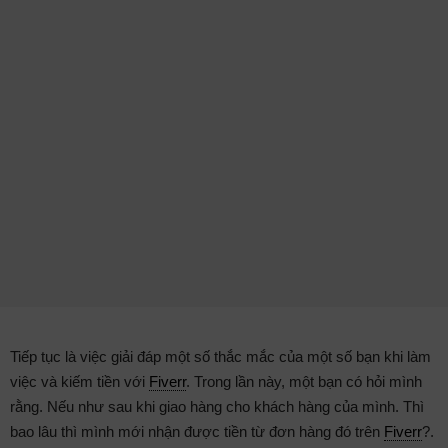
Tiếp tục là việc giải đáp một số thắc mắc của một số bạn khi làm
việc và kiếm tiền với
Fiverr
. Trong lần này, một bạn có hỏi mình
rằng. Nếu như sau khi giao hàng cho khách hàng của mình. Thì
bao lâu thì mình mới nhận được tiền từ đơn hàng đó trên
Fiverr
?.