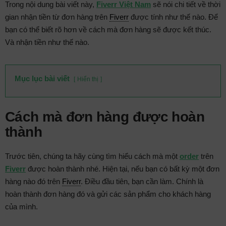
Trong nội dung bài viết này,
Fiverr Việt Nam
sẽ nói chi tiết về thời
gian nhận tiền từ đơn hàng trên
Fiverr
được tính như thế nào. Để
bạn có thể biết rõ hơn về cách mà đơn hàng sẽ được kết thúc.
Và nhận tiền như thế nào.
Mục lục bài viết
Hiển thị
Cách mà đơn hàng được hoàn
thành
Trước tiên, chúng ta hãy cùng tìm hiểu cách mà một
order
trên
Fiverr
được hoàn thành nhé. Hiện tại, nếu bạn có bất kỳ một đơn
hàng nào đó trên
Fiverr
. Điều đầu tiên, bạn cần làm. Chính là
hoàn thành đơn hàng đó và gửi các sản phẩm cho khách hàng
của mình.