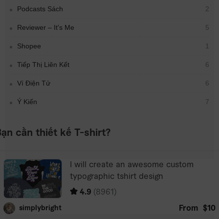
Podcasts Sách
2
Reviewer – It's Me
5
Shopee
1
Tiếp Thị Liên Kết
6
Ví Điện Tử
6
Ý Kiến
7