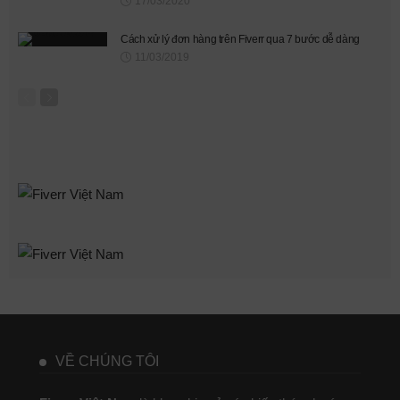
17/03/2020
Cách xử lý đơn hàng trên Fiverr qua 7 bước dễ dàng
11/03/2019
VỀ CHÚNG TÔI