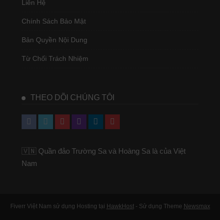
Liên Hệ
Chính Sách Bảo Mật
Bản Quyền Nội Dung
Từ Chối Trách Nhiệm
THEO DÕI CHÚNG TÔI
🇻🇳 Quần đảo Trường Sa và Hoàng Sa là của Việt
Nam
Fiverr Việt Nam sử dụng Hosting tại
HawkHost
- Sử dụng Theme
Newsmax