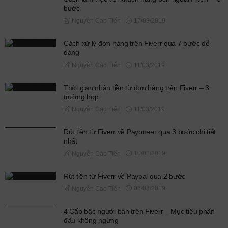
bước
17/03/2019
Nguyễn Cao Tiến
Cách xử lý đơn hàng trên Fiverr qua 7 bước dễ
dàng
11/03/2019
Nguyễn Cao Tiến
Thời gian nhận tiền từ đơn hàng trên Fiverr – 3
trường hợp
11/03/2019
Nguyễn Cao Tiến
Rút tiền từ Fiverr về Payoneer qua 3 bước chi tiết
nhất
10/03/2019
Nguyễn Cao Tiến
Rút tiền từ Fiverr về Paypal qua 2 bước
08/03/2019
Nguyễn Cao Tiến
4 Cấp bậc người bán trên Fiverr – Mục tiêu phấn
đấu không ngừng