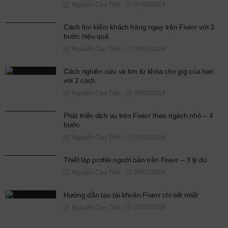
07/03/2019
Nguyễn Cao Tiến
Cách tìm kiếm khách hàng ngay trên Fiverr với 3
bước hiệu quả
03/03/2019
Nguyễn Cao Tiến
Cách nghiên cứu và tìm từ khóa cho gig của bạn
với 2 cách
28/02/2019
Nguyễn Cao Tiến
Phát triển dịch vụ trên Fiverr theo ngách nhỏ – 4
bước
25/02/2019
Nguyễn Cao Tiến
Thiết lập profile người bán trên Fiverr – 3 lý do
25/02/2019
Nguyễn Cao Tiến
Hướng dẫn tạo tài khoản Fiverr chi tiết nhất
25/02/2019
Nguyễn Cao Tiến