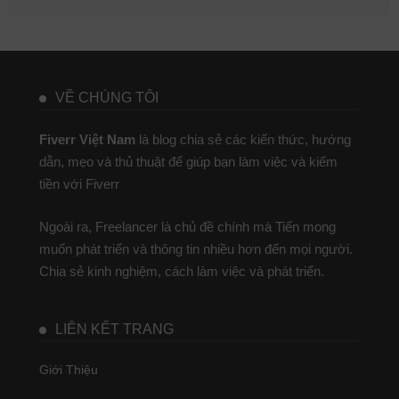
VỀ CHÚNG TÔI
Fiverr Việt Nam
là blog chia sẻ các kiến thức, hướng
dẫn, mẹo và thủ thuật để giúp bạn làm việc và kiếm
tiền với Fiverr
Ngoài ra, Freelancer là chủ đề chính mà Tiến mong
muốn phát triển và thông tin nhiều hơn đến mọi người.
Chia sẻ kinh nghiệm, cách làm việc và phát triển.
LIÊN KẾT TRANG
Giới Thiệu