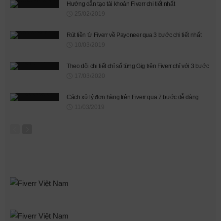
Hướng dẫn tạo tài khoản Fiverr chi tiết nhất
25/02/2019
Rút tiền từ Fiverr về Payoneer qua 3 bước chi tiết nhất
10/03/2019
Theo dõi chi tiết chỉ số từng Gig trên Fiverr chỉ với 3 bước
17/03/2020
Cách xử lý đơn hàng trên Fiverr qua 7 bước dễ dàng
11/03/2019