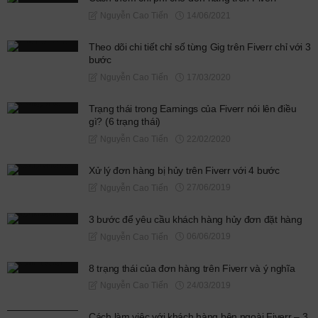
14/06/2021
Nguyễn Cao Tiến
Theo dõi chi tiết chỉ số từng Gig trên Fiverr chỉ với 3
bước
17/03/2020
Nguyễn Cao Tiến
Trạng thái trong Earnings của Fiverr nói lên điều
gì? (6 trạng thái)
22/02/2020
Nguyễn Cao Tiến
Xử lý đơn hàng bị hủy trên Fiverr với 4 bước
27/06/2019
Nguyễn Cao Tiến
3 bước để yêu cầu khách hàng hủy đơn đặt hàng
06/06/2019
Nguyễn Cao Tiến
8 trạng thái của đơn hàng trên Fiverr và ý nghĩa
24/03/2019
Nguyễn Cao Tiến
Cách làm việc với khách hàng bên ngoài Fiverr – 3