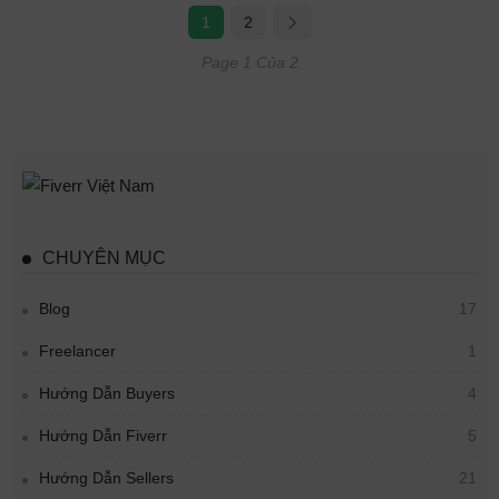
1
2
Page 1 Của 2
CHUYÊN MỤC
Blog
17
Freelancer
1
Hướng Dẫn Buyers
4
Hướng Dẫn Fiverr
5
Hướng Dẫn Sellers
21