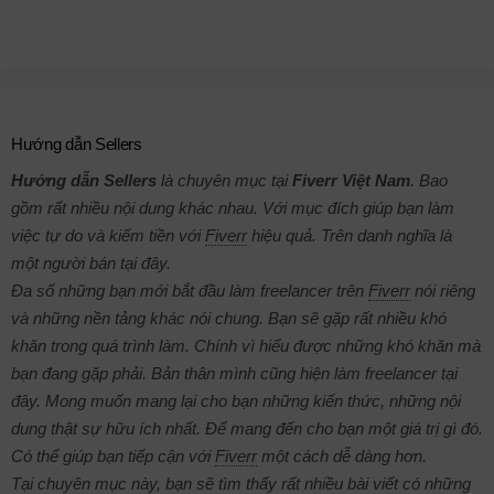
Hướng dẫn Sellers
Hướng dẫn Sellers
là chuyên mục tại
Fiverr Việt Nam
. Bao
gồm rất nhiều nội dung khác nhau. Với mục đích giúp bạn làm
việc tự do và kiếm tiền với
Fiverr
hiệu quả. Trên danh nghĩa là
một người bán tại đây.
Đa số những bạn mới bắt đầu làm freelancer trên
Fiverr
nói riêng
và những nền tảng khác nói chung. Bạn sẽ gặp rất nhiều khó
khăn trong quá trình làm. Chính vì hiểu được những khó khăn mà
bạn đang gặp phải. Bản thân mình cũng hiện làm freelancer tại
đây. Mong muốn mang lại cho bạn những kiến thức, những nội
dung thật sự hữu ích nhất. Để mang đến cho bạn một giá trị gì đó.
Có thể giúp bạn tiếp cận với
Fiverr
một cách dễ dàng hơn.
Tại chuyên mục này, bạn sẽ tìm thấy rất nhiều bài viết có những