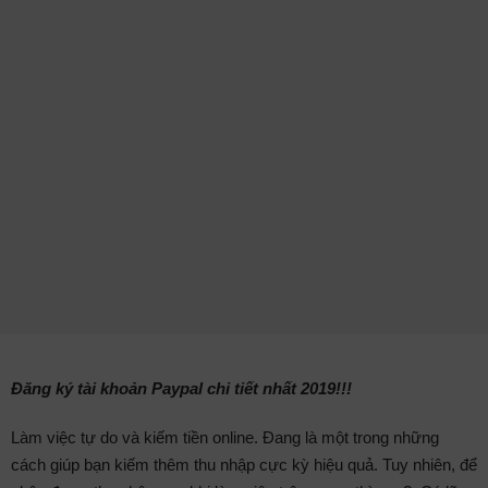
Đăng ký tài khoản Paypal chi tiết nhất 2019!!!
Làm việc tự do và kiếm tiền online. Đang là một trong những
cách giúp bạn kiếm thêm thu nhập cực kỳ hiệu quả. Tuy nhiên, để