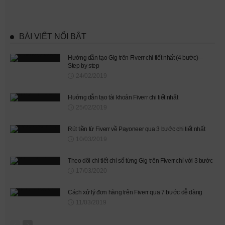
BÀI VIẾT NỔI BẬT
Hướng dẫn tạo Gig trên Fiverr chi tiết nhất (4 bước) –
Step by step
24/02/2019
Hướng dẫn tạo tài khoản Fiverr chi tiết nhất
25/02/2019
Rút tiền từ Fiverr về Payoneer qua 3 bước chi tiết nhất
10/03/2019
Theo dõi chi tiết chỉ số từng Gig trên Fiverr chỉ với 3 bước
17/03/2020
Cách xử lý đơn hàng trên Fiverr qua 7 bước dễ dàng
11/03/2019