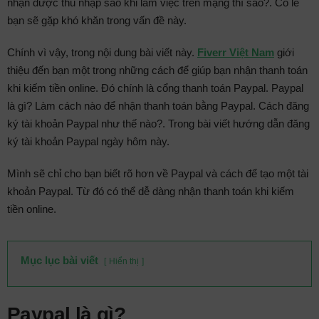
nhận được thu nhập sao khi làm việc trên mạng thì sao?. Có lẽ
bạn sẽ gặp khó khăn trong vấn đề này.
Chính vì vậy, trong nội dung bài viết này.
Fiverr Việt Nam
giới
thiệu đến bạn một trong những cách để giúp bạn nhận thanh toán
khi kiếm tiền online. Đó chính là cổng thanh toán Paypal. Paypal
là gì? Làm cách nào để nhận thanh toán bằng Paypal. Cách đăng
ký tài khoản Paypal như thế nào?. Trong bài viết hướng dẫn đăng
ký tài khoản Paypal ngày hôm này.
Mình sẽ chỉ cho bạn biết rõ hơn về Paypal và cách để tạo một tài
khoản Paypal. Từ đó có thể dễ dàng nhận thanh toán khi kiếm
tiền online.
Mục lục bài viết
Hiển thị
Paypal là gì?