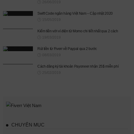
26/06/2019
Swift Code ngân hàng Việt Nam – Cập nhật 2020
15/05/2019
Kiếm tiền với ví điện tử Momo chi tiết nhất qua 2 cách
19/03/2019
Rút tiền từ Fiverr về Paypal qua 2 bước
08/03/2019
Cách đăng ký tài khoản Payoneer nhận 25$ miễn phí
25/02/2019
CHUYÊN MỤC