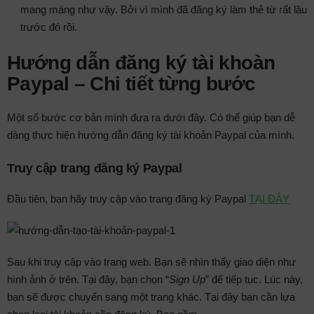
mang máng như vậy. Bởi vì mình đã đăng ký làm thẻ từ rất lâu
trước đó rồi.
Hướng dẫn đăng ký tài khoàn
Paypal – Chi tiết từng bước
Một số bước cơ bản mình đưa ra dưới đây. Có thể giúp bạn dễ
dàng thực hiện hướng dẫn đăng ký tài khoản Paypal của mình.
Truy cập trang đăng ký Paypal
Đầu tiên, bạn hãy truy cập vào trang đăng ký Paypal
TẠI ĐÂY
Sau khi truy cập vào trang web. Bạn sẽ nhìn thấy giao diện như
hình ảnh ở trên. Tại đây, bạn chọn “
Sign Up
” để tiếp tục. Lúc này,
bạn sẽ được chuyển sang một trang khác. Tại đây bạn cần lựa