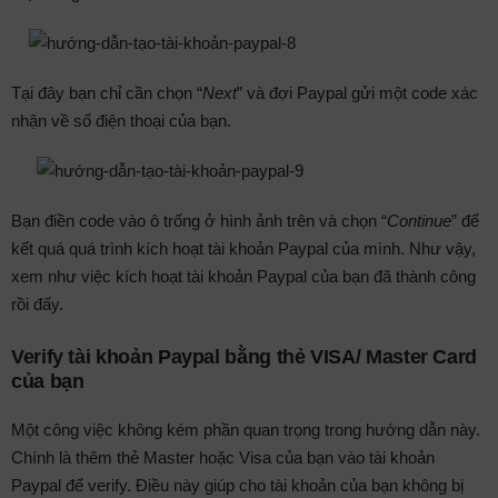
Tại đây bạn chỉ cần chọn “
Next
” và đợi Paypal gửi một code xác
nhận về số điện thoại của bạn.
Bạn điền code vào ô trống ở hình ảnh trên và chọn “
Continue
” để
kết quá quá trình kích hoạt tài khoản Paypal của mình. Như vậy,
xem như việc kích hoạt tài khoản Paypal của bạn đã thành công
rồi đấy.
Verify tài khoản Paypal bằng thẻ VISA/ Master Card
của bạn
Một công việc không kém phần quan trọng trong hướng dẫn này.
Chính là thêm thẻ Master hoặc Visa của bạn vào tài khoản
Paypal để verify. Điều này giúp cho tài khoản của bạn không bị