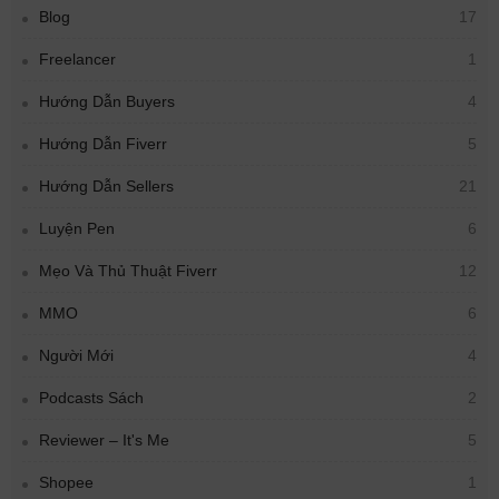
Blog
17
Freelancer
1
Hướng Dẫn Buyers
4
Hướng Dẫn Fiverr
5
Hướng Dẫn Sellers
21
Luyện Pen
6
Mẹo Và Thủ Thuật Fiverr
12
MMO
6
Người Mới
4
Podcasts Sách
2
Reviewer – It's Me
5
Shopee
1