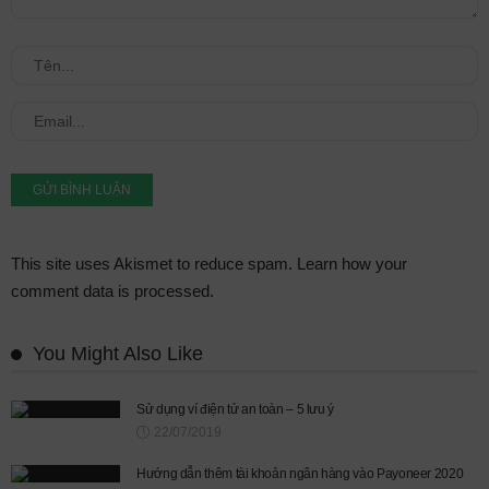
This site uses Akismet to reduce spam.
Learn how your
comment data is processed.
You Might Also Like
Sử dụng ví điện tử an toàn – 5 lưu ý
22/07/2019
Hướng dẫn thêm tài khoản ngân hàng vào Payoneer 2020