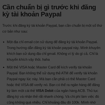
Cần chuẩn bị gì trước khi đăng
kỳ tài khoản Paypal
Trước khi đăng ký tài khoản Paypal, bạn cần chuẩn bị một số thứ
cơ bản như sau:
Một địa chỉ email còn sử dụng để đăng ký tài khoản Paypal.
Trong hướng dẫn đăng ký tài khoản paypal này. Mình khuyên
khích bạn sử dụng địa chỉ gmail. Không vì lý do gì cả. Chỉ là
khuyến khích vậy thôi. haha
Một thẻ VISA hoặc Master Card để kích verify tài khoản
Paypal. Bạn không thể sử dụng thẻ ATM để verify tài khoản
Paypal ngay lúc này. Mà bạn cần phải có thẻ Master Card
hoặc thẻ VISA để verify nó. Bạn có thể ra ngân hàng để đăng
ký làm một cái thẻ
VISA Debit
của ngân hàng ACB. Thủ tục
đăng ký và nhận thẻ rất nhanh chóng. Và chi phí làm việc đó
cũng không quá nhiều. Chỉ khoảng đâu đó 100k. Mình nhớ