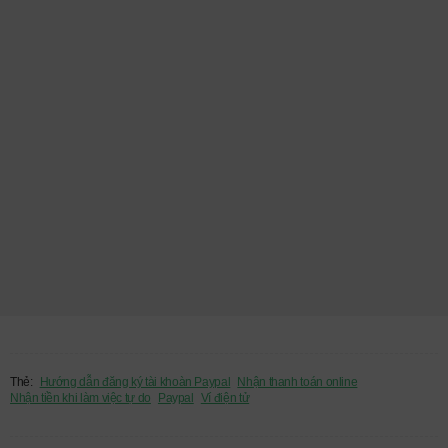
Thẻ:
Hướng dẫn đăng ký tài khoàn Paypal
Nhận thanh toán online
Nhận tiền khi làm việc tự do
Paypal
Ví điện tử