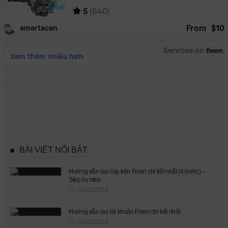
BÀI VIẾT NỔI BẬT
Hướng dẫn tạo Gig trên Fiverr chi tiết nhất (4 bước) –
Step by step
24/02/2019
Hướng dẫn tạo tài khoản Fiverr chi tiết nhất
25/02/2019