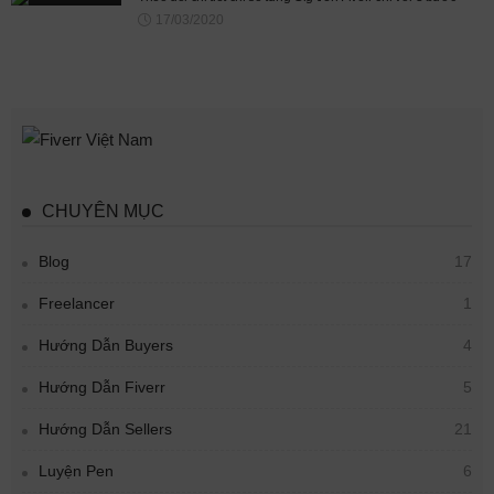
17/03/2020
CHUYÊN MỤC
Blog
17
Freelancer
1
Hướng Dẫn Buyers
4
Hướng Dẫn Fiverr
5
Hướng Dẫn Sellers
21
Luyện Pen
6