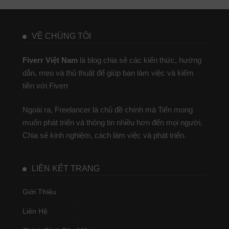
VỀ CHÚNG TÔI
Fiverr Việt Nam
là blog chia sẻ các kiến thức, hướng
dẫn, mẹo và thủ thuật để giúp bạn làm việc và kiếm
tiền với Fiverr
Ngoài ra, Freelancer là chủ đề chính mà Tiến mong
muốn phát triển và thông tin nhiều hơn đến mọi người.
Chia sẻ kinh nghiệm, cách làm việc và phát triển.
LIÊN KẾT TRANG
Giới Thiệu
Liên Hệ