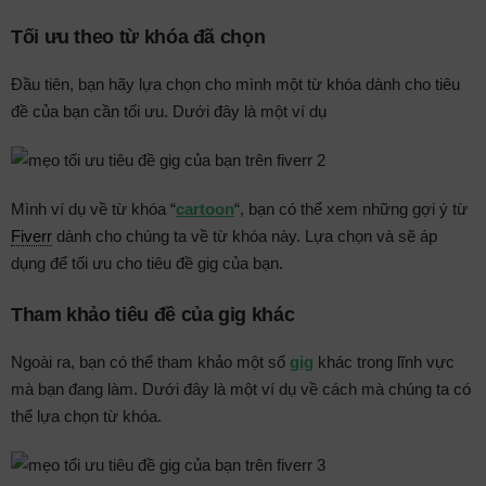
Tối ưu theo từ khóa đã chọn
Đầu tiên, bạn hãy lựa chọn cho mình một từ khóa dành cho tiêu
đề của bạn cần tối ưu. Dưới đây là một ví dụ
Mình ví dụ về từ khóa “
cartoon
“, bạn có thể xem những gợi ý từ
Fiverr
dành cho chúng ta về từ khóa này. Lựa chọn và sẽ áp
dụng để tối ưu cho tiêu đề gig của bạn.
Tham khảo tiêu đề của gig khác
Ngoài ra, bạn có thể tham khảo một số
gig
khác trong lĩnh vực
mà bạn đang làm. Dưới đây là một ví dụ về cách mà chúng ta có
thể lựa chọn từ khóa.