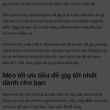
gig sẽ hiển thị tạo vị trí mà mình đánh dấu mũi tên màu đỏ.
Điều quan trọng nhất trong tiêu đề gig là từ khóa. Nếu tiêu đề gig
của bạn có chứa từ khóa trùng với từ khóa mà khách hàng tìm
kiếm.
Gig
của bạn sẽ có khả năng xuất hiện trên trang đầu tiên
khi họ tìm kiếm nó.
Chính vì thế, mấu chốt ở đây trong mẹo tối ưu tiêu đề gig của bạn
chính là lựa chọn từ khóa sao cho phù hợp và từ đó. Chúng ta sẽ
tối ưu nó theo từ khóa đã chọn đó. Làm cách nào để đạt được
điều đó?. Hãy xem ngay nội dung phía dưới đây.
Mẹo tối ưu tiêu đề gig tốt nhất
dành cho bạn
Như mình đã nói, từ khóa là mấu chốt. Vì vậy, hãy lựa chọn từ
khóa sao cho tốt và khôn ngoan là được. Hãy cùng điểm qua một
số bước để bạn có thể thực hiện việc đó dễ dàng.