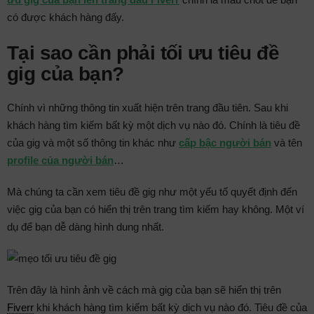
có được khách hàng đấy.
Tại sao cần phải tối ưu tiêu đề
gig của bạn?
Chính vì những thông tin xuất hiện trên trang đầu tiên. Sau khi
khách hàng tìm kiếm bất kỳ một dịch vụ nào đó. Chính là tiêu đề
của gig và một số thông tin khác như
cấp bậc người bán
và tên
profile của người bán
…
Mà chúng ta cần xem tiêu đề gig như một yếu tố quyết định đến
việc gig của bạn có hiển thị trên trang tìm kiếm hay không. Một ví
dụ để bạn dễ dàng hình dung nhất.
Trên đây là hình ảnh về cách mà gig của bạn sẽ hiển thị trên
Fiverr
khi khách hàng tìm kiếm bất kỳ dịch vụ nào đó. Tiêu đề của