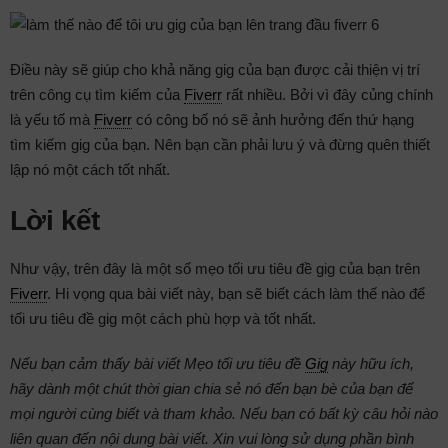
Điều này sẽ giúp cho khả năng gig của bạn được cải thiện vị trí
trên công cụ tìm kiếm của
Fiverr
rất nhiều. Bởi vì đây củng chính
là yếu tố mà
Fiverr
có công bố nó sẽ ảnh hưởng đến thứ hạng
tìm kiếm gig của bạn. Nên bạn cần phải lưu ý và đừng quên thiết
lập nó một cách tốt nhất.
Lời kết
Như vậy, trên đây là một số mẹo tối ưu tiêu đề gig của bạn trên
Fiverr
. Hi vọng qua bài viết này, bạn sẽ biết cách làm thế nào để
tối ưu tiêu đề gig một cách phù hợp và tốt nhất.
Nếu bạn cảm thấy bài viết Mẹo tối ưu tiêu đề
Gig
này hữu ích,
hãy dành một chút thời gian chia sẻ nó đến bạn bè của bạn để
mọi người cùng biết và tham khảo. Nếu bạn có bất kỳ câu hỏi nào
liên quan đến nội dung bài viết. Xin vui lòng sử dụng phần bình