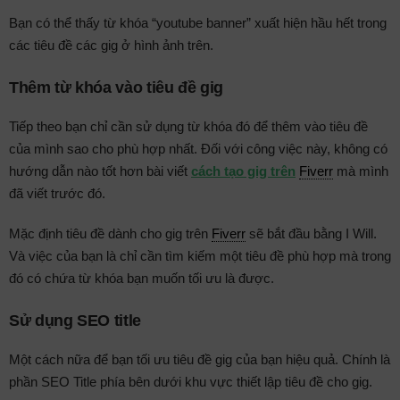
Bạn có thể thấy từ khóa “youtube banner” xuất hiện hầu hết trong
các tiêu đề các gig ở hình ảnh trên.
Thêm từ khóa vào tiêu đề gig
Tiếp theo bạn chỉ cần sử dụng từ khóa đó để thêm vào tiêu đề
của mình sao cho phù hợp nhất. Đối với công việc này, không có
hướng dẫn nào tốt hơn bài viết
cách tạo gig trên
Fiverr
mà mình
đã viết trước đó.
Mặc định tiêu đề dành cho gig trên
Fiverr
sẽ bắt đầu bằng I Will.
Và việc của bạn là chỉ cần tìm kiếm một tiêu đề phù hợp mà trong
đó có chứa từ khóa bạn muốn tối ưu là được.
Sử dụng SEO title
Một cách nữa để bạn tối ưu tiêu đề gig của bạn hiệu quả. Chính là
phần SEO Title phía bên dưới khu vực thiết lập tiêu đề cho gig.