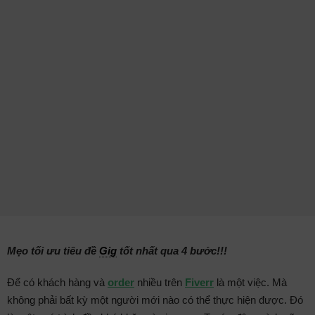
Mẹo tối ưu tiêu đề
Gig
tốt nhất qua 4 bước!!!
Để có khách hàng và
order
nhiều trên
Fiverr
là một việc. Mà
không phải bất kỳ một người mới nào có thể thực hiện được. Đó