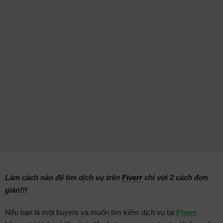
Làm cách nào để tìm dịch vụ trên
Fiverr
chỉ với 2 cách đơn
giản!!!
Nếu bạn là một buyers và muốn tìm kiếm dịch vụ tại
Fiverr
.