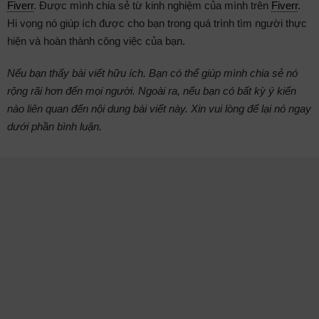
Fiverr
. Được mình chia sẻ từ kinh nghiệm của mình trên
Fiverr
.
Hi vọng nó giúp ích được cho bạn trong quá trình tìm người thực
hiện và hoàn thành công việc của bạn.
Nếu bạn thấy bài viết hữu ích. Bạn có thể giúp mình chia sẻ nó
rộng rãi hơn đến mọi người. Ngoài ra, nếu bạn có bất kỳ ý kiến
nào liên quan đến nội dung bài viết này. Xin vui lòng để lại nó ngay
dưới phần bình luận.