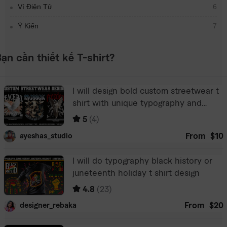
Ví Điện Tử
6
Ý Kiến
7