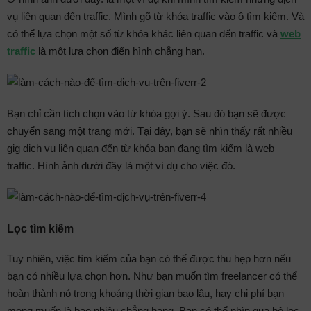
vụ liên quan đến traffic. Mình gõ từ khóa traffic vào ô tìm kiếm. Và
có thể lựa chọn một số từ khóa khác liên quan đến traffic và
web
traffic
là một lựa chọn điển hình chẳng hạn.
Bạn chỉ cần tích chọn vào từ khóa gợi ý. Sau đó bạn sẽ được
chuyển sang một trang mới. Tại đây, bạn sẽ nhìn thấy rất nhiều
gig dịch vụ liên quan đến từ khóa bạn đang tìm kiếm là web
traffic. Hình ảnh dưới đây là một ví dụ cho việc đó.
Lọc tìm kiếm
Tuy nhiên, việc tìm kiếm của bạn có thể được thu hẹp hơn nếu
bạn có nhiều lựa chọn hơn. Như bạn muốn tìm freelancer có thể
hoàn thành nó trong khoảng thời gian bao lâu, hay chi phí bạn
mong muốn là bao nhiêu chẳng hạng. Bạn có thể nhìn qua bộ lọc