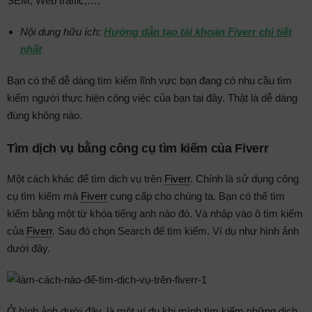
SEM, Web traffic,….
Nội dung hữu ích:
Hướng dẫn tạo tài khoản Fiverr chi tiết
nhất
Bạn có thể dễ dàng tìm kiếm lĩnh vực bạn đang có nhu cầu tìm
kiếm người thực hiện công việc của bạn tại đây. Thật là dễ dàng
đúng không nào.
Tìm dịch vụ bằng công cụ tìm kiếm của Fiverr
Một cách khác để tìm dịch vụ trên
Fiverr
. Chính là sử dụng công
cụ tìm kiếm mà
Fiverr
cung cấp cho chúng ta. Bạn có thể tìm
kiếm bằng một từ khóa tiếng anh nào đó. Và nhập vào ô tìm kiếm
của
Fiverr
. Sau đó chọn Search để tìm kiếm. Ví dụ như hình ảnh
dưới đây.
Ở hình ảnh dưới đây. là một ví dụ khi mình tìm kiếm những dịch