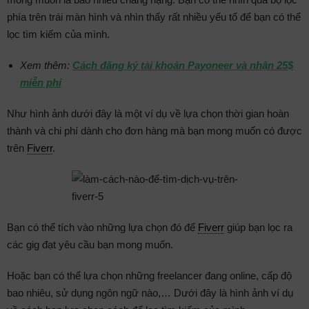
phía trên trái màn hình và nhìn thấy rất nhiều yếu tố để bạn có thể
lọc tìm kiếm của mình.
Xem thêm:
Cách đăng ký tài khoản Payoneer và nhận 25$
miễn phí
Như hình ảnh dưới đây là một ví dụ về lựa chọn thời gian hoàn
thành và chi phí dành cho đơn hàng mà bạn mong muốn có được
trên
Fiverr
.
Bạn có thể tích vào những lựa chọn đó để
Fiverr
giúp bạn lọc ra
các gig đạt yêu cầu bạn mong muốn.
Hoặc bạn có thể lựa chọn những freelancer đang online, cấp độ
bao nhiêu, sử dụng ngôn ngữ nào,… Dưới đây là hình ảnh ví dụ