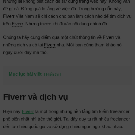
Nhưng lại không biết cách để sử dụng trang web này. Không vấn
đề gì cả. Đừng quá lo lắng về việc đó. Trong hướng dẫn này,
Fiverr
Việt Nam sẽ chỉ cách cho bạn làm cách nào để tìm dịch vụ
trên
Fiverr
. Nhưng trước khi đi vào nội dung chính đó.
Chúng ta hãy cùng điểm qua một chút thông tin về
Fiverr
và
những dịch vụ có tại
Fiverr
nha. Mời bạn cùng tham khảo nó
ngay dưới đây mà thôi.
Mục lục bài viết
Hiển thị
Fiverr và dịch vụ
Hiện nay
Fiverr
là một trong những nền tảng tìm kiếm freelancer
phổ biến nhất nhì trên thế giới. Tại đây quy tụ rất nhiều freelancer
đến từ nhiều quốc gia và sử dụng nhiều ngôn ngữ khác nhau.