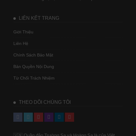
LIÊN KẾT TRANG
Giới Thiệu
Liên Hệ
Chính Sách Bảo Mật
Bản Quyền Nội Dung
Từ Chối Trách Nhiệm
THEO DÕI CHÚNG TÔI
🇻🇳 Quần đảo Trường Sa và Hoàng Sa là của Việt