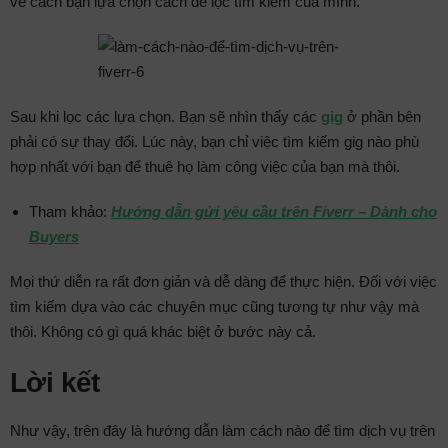
về cách bạn lựa chọn cách để lọc tìm kiếm của mình.
Sau khi lọc các lựa chọn. Bạn sẽ nhìn thấy các
gig
ở phần bên
phải có sự thay đổi. Lúc này, bạn chỉ việc tìm kiếm gig nào phù
hợp nhất với bạn để thuê họ làm công việc của bạn mà thôi.
Tham khảo:
Hướng dẫn gửi yêu cầu trên Fiverr – Dành cho
Buyers
Mọi thứ diễn ra rất đơn giản và dễ dàng để thực hiện. Đối với việc
tìm kiếm dựa vào các chuyên mục cũng tương tự như vậy mà
thôi. Không có gì quá khác biệt ở bước này cả.
Lời kết
Như vậy, trên đây là hướng dẫn làm cách nào để tìm dịch vụ trên