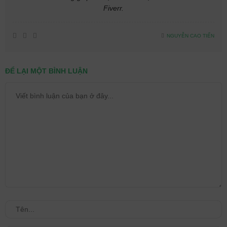
Fiverr.
NGUYỄN CAO TIẾN
ĐỂ LẠI MỘT BÌNH LUẬN