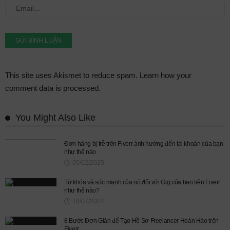
This site uses Akismet to reduce spam.
Learn how your
comment data is processed.
You Might Also Like
Đơn hàng bị trễ trên Fiverr ảnh hướng đến tài khoản của bạn
như thế nào
05/02/2025
Từ khóa và sức mạnh của nó đối với Gig của bạn trên Fiverr
như thế nào?
18/07/2024
8 Bước Đơn Giản để Tạo Hồ Sơ Freelancer Hoàn Hảo trên
Fiverr