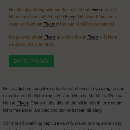
Nói đến đây không biết bạn đã có tài khoản
Fiverr
chưa?.
Nếu chưa, bạn có thể ủng hộ
Fiverr
Việt Nam bằng cách
đăng ký tài khoản
Fiverr
thông qua liên kết của chúng tôi.
Đăng ký tài khoản
Fiverr
qua liên kết của
Fiverr
Việt Nam
để được hỗ trợ tốt nhất.
ĐĂNG KÝ NGAY
Đối với dịch vụ cũng tương tự. Có rất nhiều dịch vụ đang có nhu
cầu rất cao trên thị trường việc làm hiện này. Mà tất cả đều xuất
hiện tại
Fiverr
. Chính vì vậy, đây có thể nói là một thị trường tìm
kiếm freelancer làm việc cho bạn hoàn toàn dễ dàng.
Với một số doanh nghiệp vừa và nhỏ. Đa số mọi người lên đây