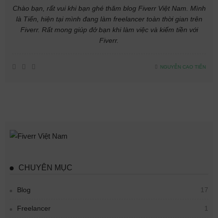
Chào bạn, rất vui khi bạn ghé thăm blog Fiverr Việt Nam. Mình
là Tiến, hiện tại mình đang làm freelancer toàn thời gian trên
Fiverr. Rất mong giúp đở bạn khi làm việc và kiếm tiền với
Fiverr.
NGUYỄN CAO TIẾN
CHUYÊN MỤC
Blog
17
Freelancer
1