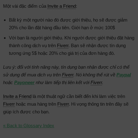
Một vài đặc điểm của
Invite a Friend
:
Bất kỳ một người nào đó được giới thiệu, họ sẽ được giảm
20% cho lần đặt hàng đầu tiên. Giới hạn ở mức 100$
Với bạn là người giới thiệu. Khi người được giới thiệu đặt hàng
thành công dịch vụ trên
Fiverr
. Bạn sẽ nhận được tín dụng
tương ứng 5$ hoặc 20% cho giá trị của đơn hàng đó.
Lưu ý: đối với tính năng này, tín dụng bạn nhận được chỉ có thể
sử dụng để mua dịch vụ trên
Fiverr
. Nó không thể rút về
Paypal
hoặc
Payoneer
như làm tiếp thị liên kết với
Fiverr
.
Invite a Friend
là một thuật ngữ cần biết đến khi làm việc trên
Fiverr
hoặc mua hàng trên
Fiverr
. Hi vọng thông tin trên đây sẽ
giúp ích được cho bạn.
« Back to Glossary Index