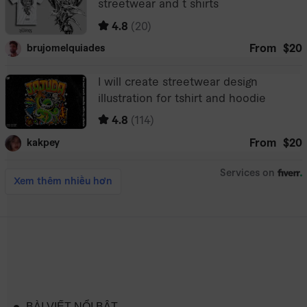
BÀI VIẾT NỔI BẬT