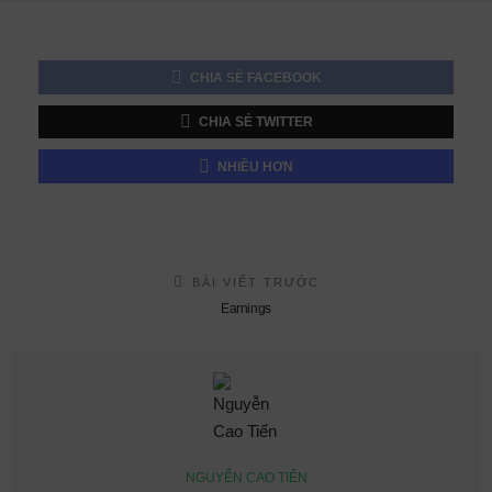
CHIA SẺ FACEBOOK
CHIA SẺ TWITTER
NHIỀU HƠN
BÀI VIẾT TRƯỚC
Earnings
NGUYỄN CAO TIẾN