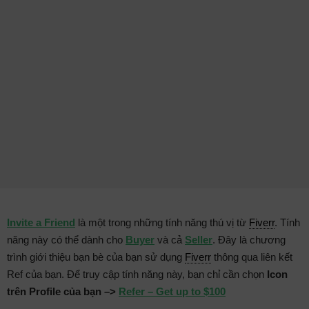
Invite a Friend
là một trong những tính năng thú vị từ
Fiverr
. Tính
năng này có thể dành cho
Buyer
và cả
Seller
. Đây là chương
trình giới thiệu bạn bè của bạn sử dụng
Fiverr
thông qua liên kết
Ref của bạn. Để truy cập tính năng này, bạn chỉ cần chọn
Icon
trên Profile của bạn –>
Refer – Get up to $100