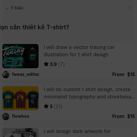
Ý Kiến
7