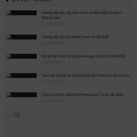
Hướng dẫn tạo Gig trên Fiverr chi tiết nhất (4 bước) –
Step by step
24/02/2019
Hướng dẫn tạo tài khoản Fiverr chi tiết nhất
25/02/2019
Rút tiền từ Fiverr về Payoneer qua 3 bước chi tiết nhất
10/03/2019
Theo dõi chi tiết chỉ số từng Gig trên Fiverr chỉ với 3 bước
17/03/2020
Cách xử lý đơn hàng trên Fiverr qua 7 bước dễ dàng
11/03/2019