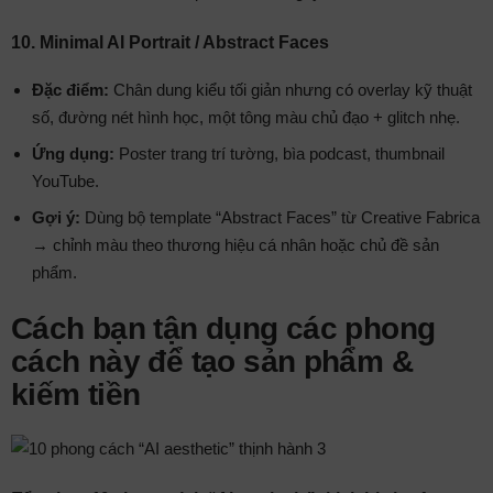
10. Minimal AI Portrait / Abstract Faces
Đặc điểm:
Chân dung kiểu tối giản nhưng có overlay kỹ thuật
số, đường nét hình học, một tông màu chủ đạo + glitch nhẹ.
Ứng dụng:
Poster trang trí tường, bìa podcast, thumbnail
YouTube.
Gợi ý:
Dùng bộ template “Abstract Faces” từ Creative Fabrica
→ chỉnh màu theo thương hiệu cá nhân hoặc chủ đề sản
phẩm.
Cách bạn tận dụng các phong
cách này để tạo sản phẩm &
kiếm tiền