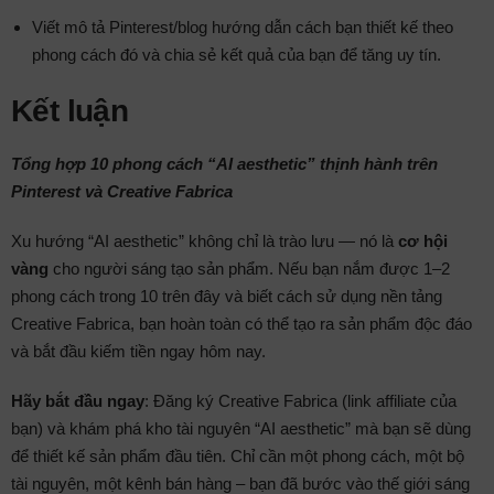
Viết mô tả Pinterest/blog hướng dẫn cách bạn thiết kế theo
phong cách đó và chia sẻ kết quả của bạn để tăng uy tín.
Kết luận
Tổng hợp 10 phong cách “AI aesthetic” thịnh hành trên
Pinterest và Creative Fabrica
Xu hướng “AI aesthetic” không chỉ là trào lưu — nó là
cơ hội
vàng
cho người sáng tạo sản phẩm. Nếu bạn nắm được 1–2
phong cách trong 10 trên đây và biết cách sử dụng nền tảng
Creative Fabrica, bạn hoàn toàn có thể tạo ra sản phẩm độc đáo
và bắt đầu kiếm tiền ngay hôm nay.
Hãy bắt đầu ngay
: Đăng ký Creative Fabrica (link affiliate của
bạn) và khám phá kho tài nguyên “AI aesthetic” mà bạn sẽ dùng
để thiết kế sản phẩm đầu tiên. Chỉ cần một phong cách, một bộ
tài nguyên, một kênh bán hàng – bạn đã bước vào thế giới sáng