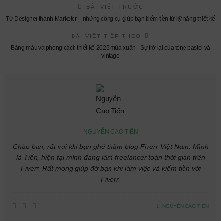
BÀI VIẾT TRƯỚC
Từ Designer thành Marketer – những công cụ giúp bạn kiếm tiền từ kỹ năng thiết kế
BÀI VIẾT TIẾP THEO
Bảng màu và phong cách thiết kế 2025 mùa xuân– Sự trở lại của tone pastel và
vintage
NGUYỄN CAO TIẾN
Chào bạn, rất vui khi bạn ghé thăm blog Fiverr Việt Nam. Mình
là Tiến, hiện tại mình đang làm freelancer toàn thời gian trên
Fiverr. Rất mong giúp đở bạn khi làm việc và kiếm tiền với
Fiverr.
NGUYỄN CAO TIẾN