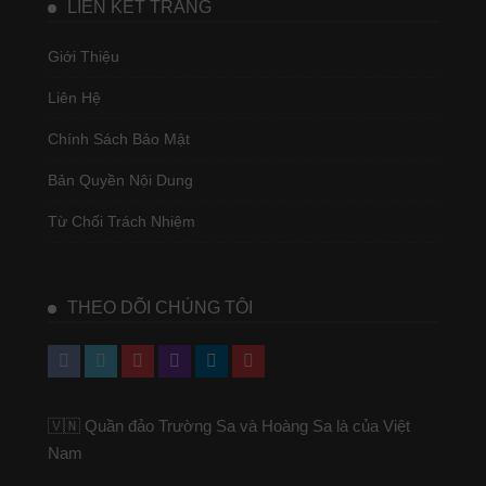
LIÊN KẾT TRANG
Giới Thiệu
Liên Hệ
Chính Sách Bảo Mật
Bản Quyền Nội Dung
Từ Chối Trách Nhiệm
THEO DÕI CHÚNG TÔI
🇻🇳 Quần đảo Trường Sa và Hoàng Sa là của Việt
Nam