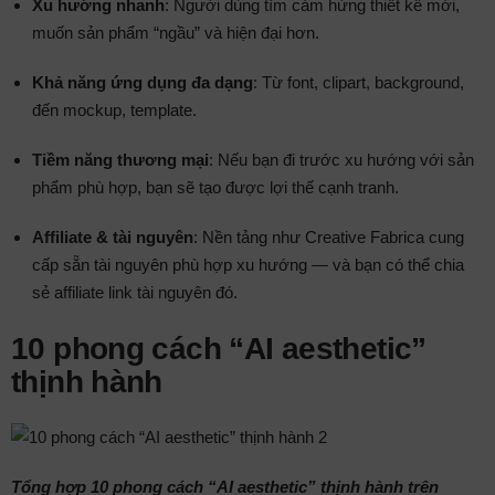
Xu hướng nhanh
: Người dùng tìm cảm hứng thiết kế mới,
muốn sản phẩm “ngầu” và hiện đại hơn.
Khả năng ứng dụng đa dạng
: Từ font, clipart, background,
đến mockup, template.
Tiềm năng thương mại
: Nếu bạn đi trước xu hướng với sản
phẩm phù hợp, bạn sẽ tạo được lợi thế cạnh tranh.
Affiliate & tài nguyên
: Nền tảng như Creative Fabrica cung
cấp sẵn tài nguyên phù hợp xu hướng — và bạn có thể chia
sẻ affiliate link tài nguyên đó.
10 phong cách “AI aesthetic”
thịnh hành
Tổng hợp 10 phong cách “AI aesthetic” thịnh hành trên