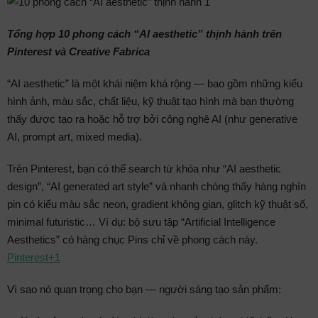
Tổng hợp 10 phong cách “AI aesthetic” thịnh hành trên
Pinterest và Creative Fabrica
“AI aesthetic” là một khái niệm khá rộng — bao gồm những kiểu
hình ảnh, màu sắc, chất liệu, kỹ thuật tạo hình mà bạn thường
thấy được tạo ra hoặc hỗ trợ bởi công nghệ AI (như generative
AI, prompt art, mixed media).
Trên Pinterest, bạn có thể search từ khóa như “AI aesthetic
design”, “AI generated art style” và nhanh chóng thấy hàng nghìn
pin có kiểu màu sắc neon, gradient không gian, glitch kỹ thuật số,
minimal futuristic… Ví dụ: bộ sưu tập “Artificial Intelligence
Aesthetics” có hàng chục Pins chỉ về phong cách này.
Pinterest
+1
Vì sao nó quan trọng cho bạn — người sáng tạo sản phẩm: