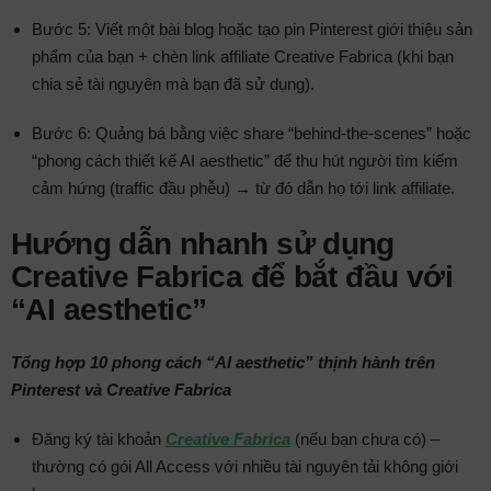
Bước 5: Viết một bài blog hoặc tạo pin Pinterest giới thiệu sản
phẩm của bạn + chèn link affiliate Creative Fabrica (khi bạn
chia sẻ tài nguyên mà bạn đã sử dụng).
Bước 6: Quảng bá bằng việc share “behind-the-scenes” hoặc
“phong cách thiết kế AI aesthetic” để thu hút người tìm kiếm
cảm hứng (traffic đầu phễu) → từ đó dẫn họ tới link affiliate.
Hướng dẫn nhanh sử dụng
Creative Fabrica để bắt đầu với
“AI aesthetic”
Tổng hợp 10 phong cách “AI aesthetic” thịnh hành trên
Pinterest và Creative Fabrica
Đăng ký tài khoản
Creative Fabrica
(nếu bạn chưa có) –
thường có gói All Access với nhiều tài nguyên tải không giới