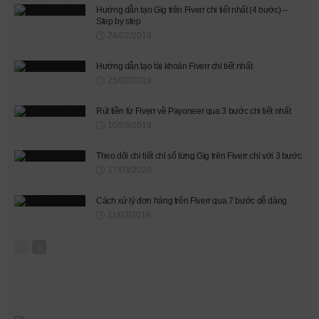
Hướng dẫn tạo Gig trên Fiverr chi tiết nhất (4 bước) –
Step by step
24/02/2019
Hướng dẫn tạo tài khoản Fiverr chi tiết nhất
25/02/2019
Rút tiền từ Fiverr về Payoneer qua 3 bước chi tiết nhất
10/03/2019
Theo dõi chi tiết chỉ số từng Gig trên Fiverr chỉ với 3 bước
17/03/2020
Cách xử lý đơn hàng trên Fiverr qua 7 bước dễ dàng
11/03/2019