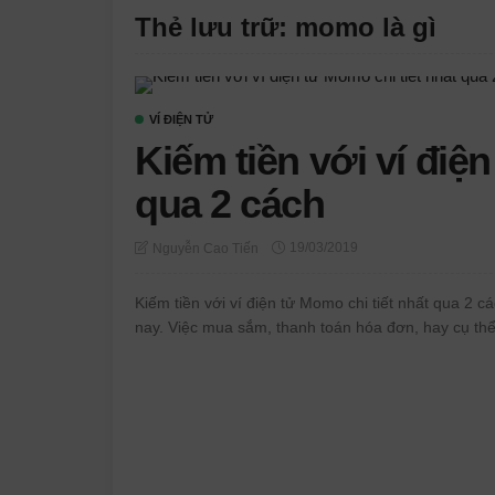
Thẻ lưu trữ: momo là gì
VÍ ĐIỆN TỬ
Kiếm tiền với ví điện
qua 2 cách
19/03/2019
Nguyễn Cao Tiến
Kiếm tiền với ví điện tử Momo chi tiết nhất qua 2 cá
nay. Việc mua sắm, thanh toán hóa đơn, hay cụ thể 