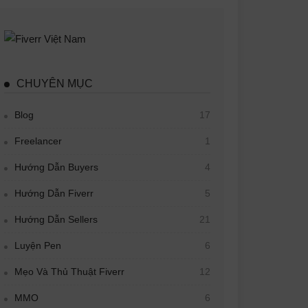
CHUYÊN MỤC
Blog
17
Freelancer
1
Hướng Dẫn Buyers
4
Hướng Dẫn Fiverr
5
Hướng Dẫn Sellers
21
Luyện Pen
6
Mẹo Và Thủ Thuật Fiverr
12
MMO
6