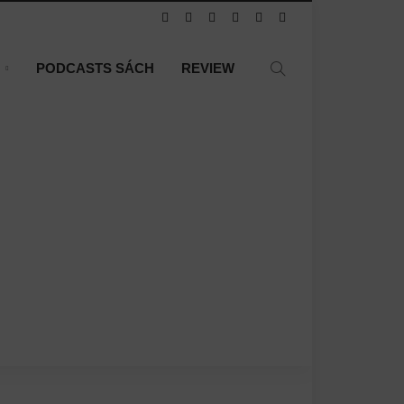
N
PODCASTS SÁCH
REVIEW