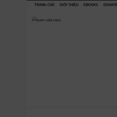
TRANG CHỦ
GIỚI THIỆU
EBOOKS
DONAT