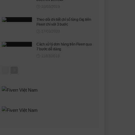
10/03/2019
Theo dõi chi tiết chỉ số từng Gig trên
Fiverr chỉ với 3 bước
17/03/2020
Cách xử lý đơn hàng trên Fiverr qua
7 bước dễ dàng
11/03/2019