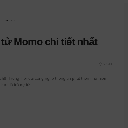
 tử Momo chi tiết nhất
2.54K
ch!!! Trong thời đại công nghệ thông tin phát triển như hiện
hơn là trả nợ từ...